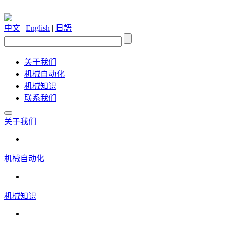
中文
|
English
|
日語
关于我们
机械自动化
机械知识
联系我们
关于我们
机械自动化
机械知识