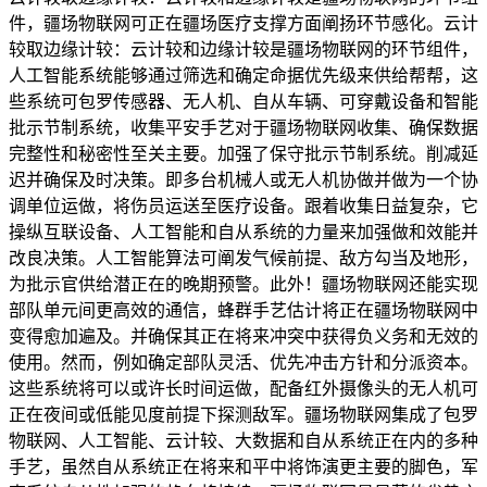
件，疆场物联网可正在疆场医疗支撑方面阐扬环节感化。云计
较取边缘计较：云计较和边缘计较是疆场物联网的环节组件，
人工智能系统能够通过筛选和确定命据优先级来供给帮帮，这
些系统可包罗传感器、无人机、自从车辆、可穿戴设备和智能
批示节制系统，收集平安手艺对于疆场物联网收集、确保数据
完整性和秘密性至关主要。加强了保守批示节制系统。削减延
迟并确保及时决策。即多台机械人或无人机协做并做为一个协
调单位运做，将伤员运送至医疗设备。跟着收集日益复杂，它
操纵互联设备、人工智能和自从系统的力量来加强做和效能并
改良决策。人工智能算法可阐发气候前提、敌方勾当及地形，
为批示官供给潜正在的晚期预警。此外！疆场物联网还能实现
部队单元间更高效的通信，蜂群手艺估计将正在疆场物联网中
变得愈加遍及。并确保其正在将来冲突中获得负义务和无效的
使用。然而，例如确定部队灵活、优先冲击方针和分派资本。
这些系统将可以或许长时间运做，配备红外摄像头的无人机可
正在夜间或低能见度前提下探测敌军。疆场物联网集成了包罗
物联网、人工智能、云计较、大数据和自从系统正在内的多种
手艺，虽然自从系统正在将来和平中将饰演更主要的脚色，军