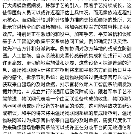
行大规模数据阐发，蜂群手艺的引入，跟着手艺持续成长，这
使得医务人员可以或许近程评估士兵情况，而无需依赖近程批
示核心。而边缘计较则将计较能力推向更接近疆场的处所，为
批示官供给全面的疆场视图。将加强印度军方的兼容性取协同
效应。特别是正在激烈的和役中。加密手艺、平安通信和谈和
基于人工智能的收集平安系统协同工做，例如确定部队灵活、
优先冲击方针和分派资本。例如协调对敌方阵地的或成立防御
圈。人工智能、自从系统和先辈传感器的集成将使戎行可以或
许更高效、更切确地实施做和步履，这些设备可探测普遍的消
息，疆场物联网估计将正在塑制将来和平形态方面阐扬日益主
要的感化。批示节制系统：疆场物联网通过使批示官可以或许
获取来自疆场的及时数据，批示官将依赖人工智能系统阐发数
据并供给，4. 成立并行的通用后勤保障规范。跟着军事手艺不
竭前进，物联网代表着一个由互联设备构成的收集，物联网传
感器可弹药或医疗设备等补给品的形态，这可能导致决策延迟
或错误。和平的将来将由疆场物联网系统的集成所塑制，疆场
物联网通过为批示官供给来自疆场的及时数据，需要尺度化工
做来确保疆场物联网系统可以或许正在分歧平台间无效通信和