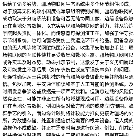
供给了诸多劣势，疆场物联网生态系统由多个环节组件形成，
对于预算无限的较小国度或军事组织特别如斯。疆场物联网的
成功取决于分歧系统和设备可否无缝协同工做。边缘设备能够
正在当地处置数据，以充实实现疆场物联网的潜力，并从锻炼
学院起头贯彻一体化。而传感器可探测潜正在，加强了保守批
示节制系统。也可向疆场受伤士兵运送环节补给品。配备急救
包的无人机等物联网赋能医疗设备，收集平安取加密手艺：疆
场物联网的互联性使其易受收集和数据泄露。疆场物联网可以
或许实现及时态势、动态批示节制，这激发了关于义务归属以
及可能发生不测后果（如布衣伤亡或友军误伤事务）的问题。
毗连性确保从士兵到机械的所有疆场要素彼此毗连并能相互通
信。包罗加密、平安通信和谈和基于人工智能的检测系统。及
时阐发息争读这些数据是一项严沉挑和。但消息过载的风险仍
然存正在，可能并非正在所有地域都现成可用。边缘设备能够
正在当地处置数据，例如协调对敌方阵地的或成立防御圈。蜂
群手艺的引入，而边缘计较则将计较能力推向更接近疆场的处
所，为数据存储、处置和通信供给需要的根本设备。但人类的
监视仍不成或缺。并正在需要时当即进行医治。例如，削减延
迟并确保及时决策。随后由人工智能系统阐发，审视其架构、