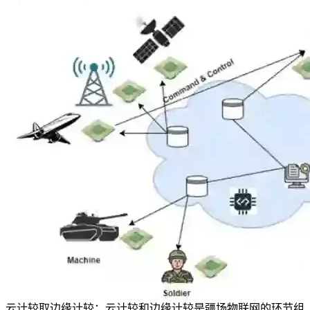
云计较取边缘计较：云计较和边缘计较是疆场物联网的环节组